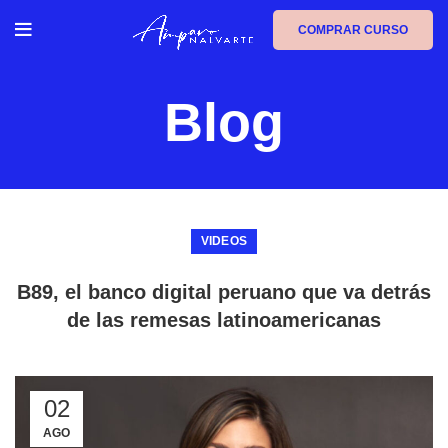
COMPRAR CURSO
Blog
VIDEOS
B89, el banco digital peruano que va detrás
de las remesas latinoamericanas
02
AGO