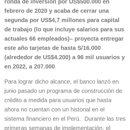
ronda de inversión por US$500.000 en
febrero de 2020 y acaba de cerrar una
segunda por US$4,7 millones para capital
de trabajo (lo que incluye salarios para sus
actuales 66 empleados)– proyecta entregar
este año tarjetas de hasta S/16.000
(alrededor de US$4.200) a 96 mil usuarios y
en 2022, a 207.000
.
Para lograr dicho alcance, el banco lanzó en
junio pasado un programa de construcción de
crédito a medida para usuarios que hasta
ahora no cuentan con un historial en el
sistema financiero en el Perú. Durante las tres
primeras semanas de implementación, el