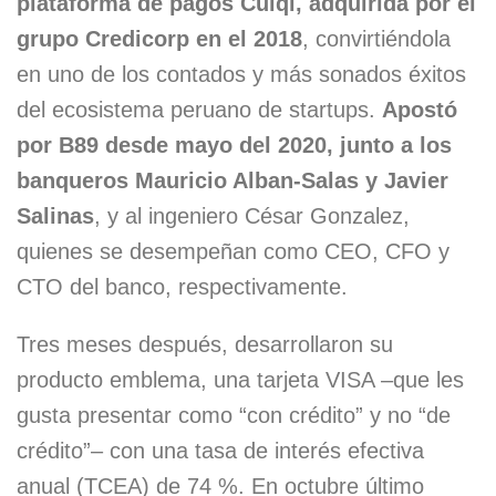
plataforma de pagos Culqi, adquirida por el
grupo Credicorp en el 2018
, convirtiéndola
en uno de los contados y más sonados éxitos
del ecosistema peruano de startups.
Apostó
por B89 desde mayo del 2020, junto a los
banqueros Mauricio Alban-Salas y Javier
Salinas
, y al ingeniero César Gonzalez,
quienes se desempeñan como CEO, CFO y
CTO del banco, respectivamente.
Tres meses después, desarrollaron su
producto emblema, una tarjeta VISA –que les
gusta presentar como “con crédito” y no “de
crédito”– con una tasa de interés efectiva
anual (TCEA) de 74 %. En octubre último