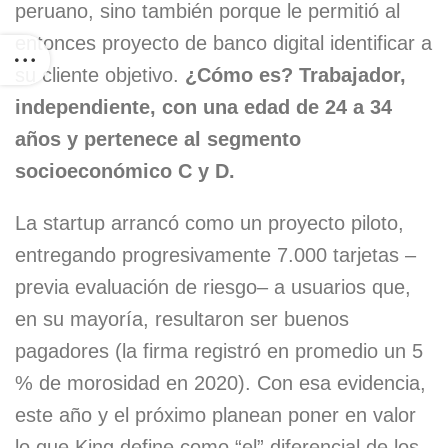
peruano, sino también porque le permitió al
entonces proyecto de banco digital identificar a
su cliente objetivo.
¿Cómo es? Trabajador,
independiente, con una edad de 24 a 34
años y pertenece al segmento
socioeconómico C y D.
La startup arrancó como un proyecto piloto,
entregando progresivamente 7.000 tarjetas –
previa evaluación de riesgo– a usuarios que,
en su mayoría, resultaron ser buenos
pagadores (la firma registró en promedio un 5
% de morosidad en 2020). Con esa evidencia,
este año y el próximo planean poner en valor
lo que King define como “el” diferencial de los