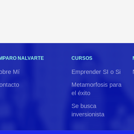
MPARO NALVARTE
CURSOS
obre Mí
Emprender SI o Si
ontacto
Metamorfosis para
el éxito
Se busca
inversionista