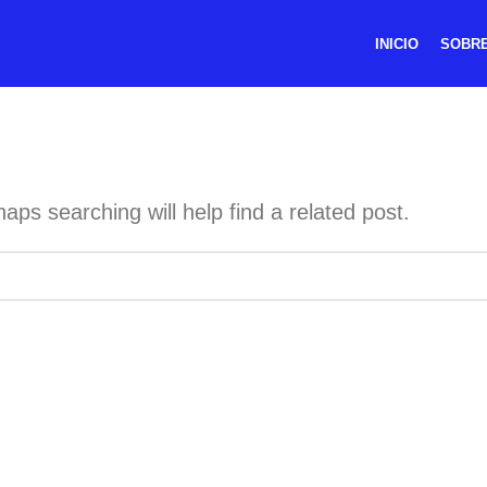
INICIO
SOBRE
aps searching will help find a related post.