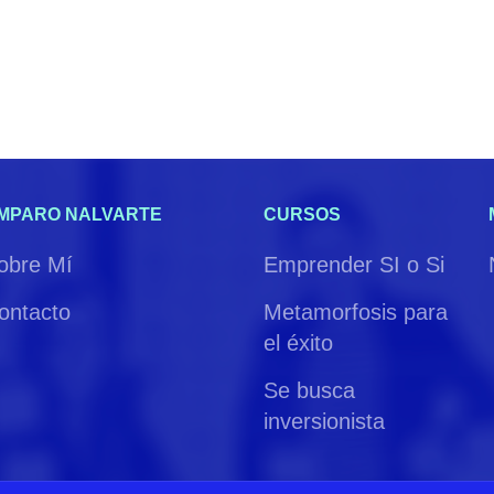
MPARO NALVARTE
CURSOS
obre Mí
Emprender SI o Si
ontacto
Metamorfosis para
el éxito
Se busca
inversionista